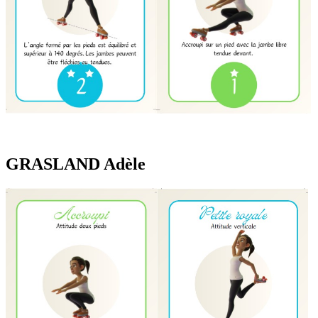
GRASLAND Adèle