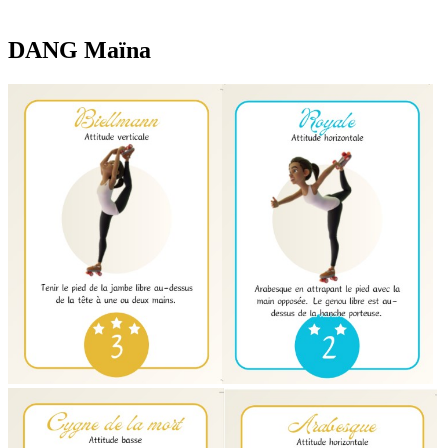
DANG Maïna